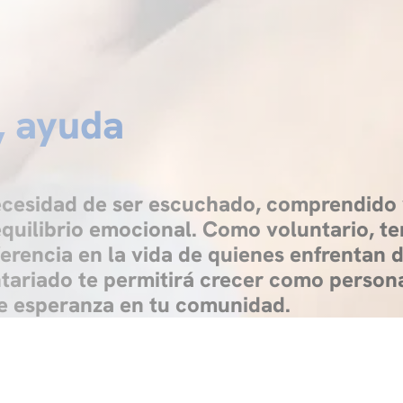
, ayuda
necesidad de ser escuchado, comprendido
uilibrio emocional. Como voluntario, te
erencia en la vida de quienes enfrentan d
ntariado te permitirá crecer como person
 de esperanza en tu comunidad.