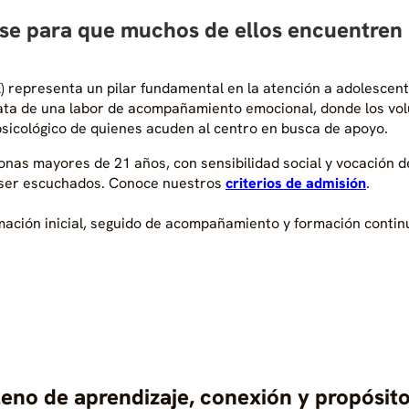
ase para que muchos de ellos encuentren l
) representa un pilar fundamental en la atención a adolescent
 trata de una labor de acompañamiento emocional, donde los vo
 psicológico de quienes acuden al centro en busca de apoyo.
nas mayores de 21 años, con sensibilidad social y vocación de
 ser escuchados. Conoce nuestros
criterios de admisión
.
mación inicial, seguido de acompañamiento y formación continu
lleno de aprendizaje, conexión y propósito