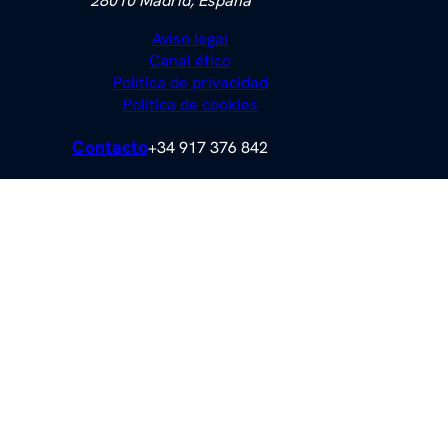
28010 Madrid, España
Aviso legal
Canal ético
Política de privacidad
Política de cookies
Contacto
+34 917 376 842
Nuestras redes sociales: