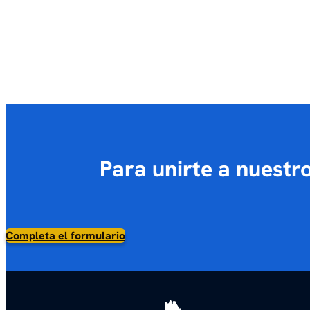
Para unirte a nuestro
Completa el formulario