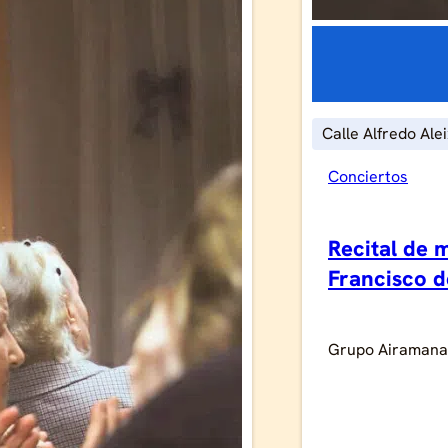
Calle Alfredo Ale
Conciertos
Recital de 
Francisco 
Grupo Airamana