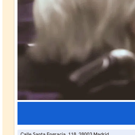
Calle Santa Engracia, 118. 28003 Madrid