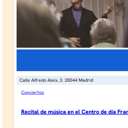
Calle Alfredo Aleix, 3. 28044 Madrid
Conciertos
Recital de música en el Centro de día Fr