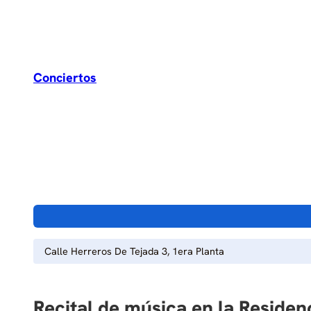
Conciertos
Calle Herreros De Tejada 3, 1era Planta
Recital de música en la Residen