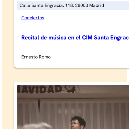
Calle Santa Engracia, 118. 28003 Madrid
Conciertos
Recital de música en el CIM Santa Engrac
Ernesto Romo