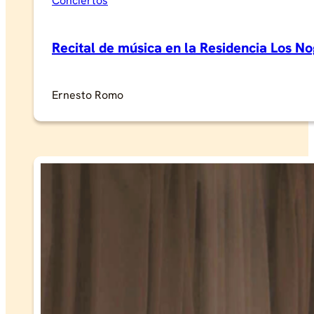
Conciertos
Recital de música en la Residencia Los N
Ernesto Romo