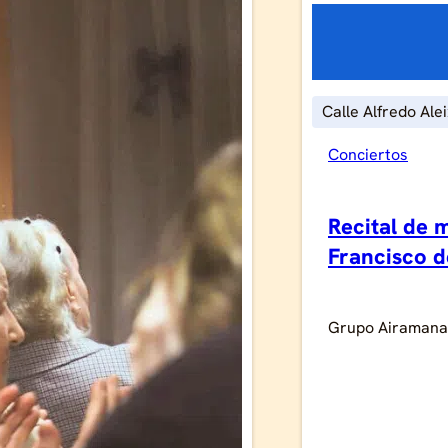
Calle Alfredo Ale
Conciertos
Recital de 
Francisco 
Grupo Airamana