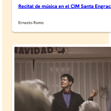
Recital de música en el CIM Santa Engrac
Ernesto Romo