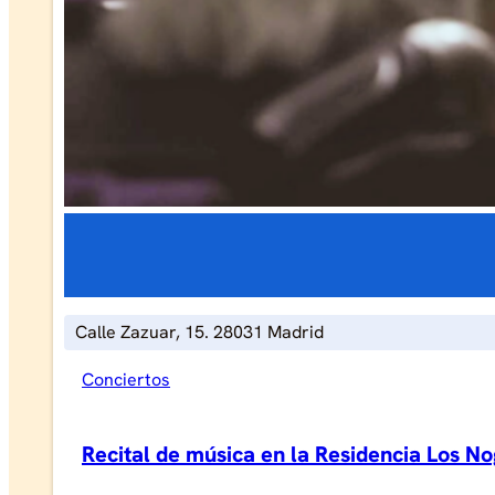
Calle Zazuar, 15. 28031 Madrid
Conciertos
Recital de música en la Residencia Los N