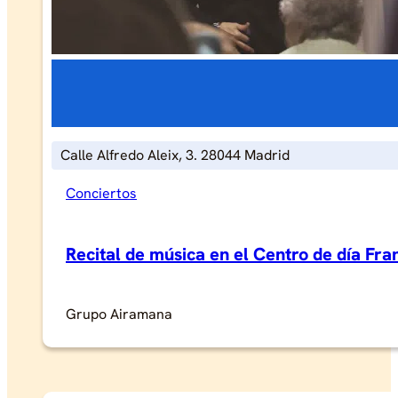
Calle Alfredo Aleix, 3. 28044 Madrid
Conciertos
Recital de música en el Centro de día Fr
Grupo Airamana