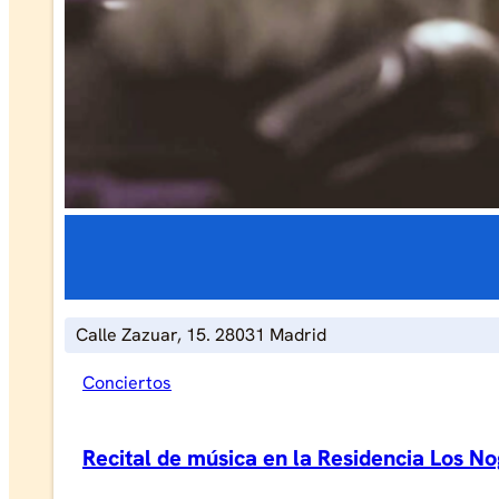
Calle Zazuar, 15. 28031 Madrid
Conciertos
Recital de música en la Residencia Los N