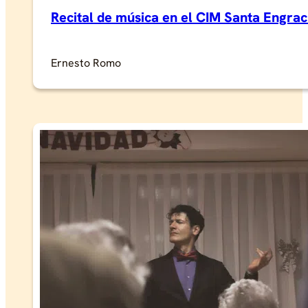
Recital de música en el CIM Santa Engrac
Ernesto Romo