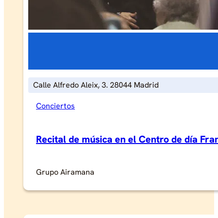
Calle Alfredo Aleix, 3. 28044 Madrid
Conciertos
Recital de música en el Centro de día Fr
Grupo Airamana