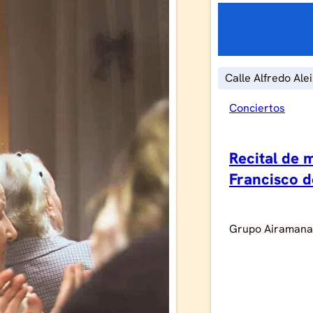
Calle Alfredo Ale
Conciertos
Recital de 
Francisco 
Grupo Airamana