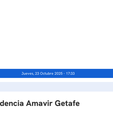
Jueves, 23 Octubre 2025 - 17:33
sidencia Amavir Getafe