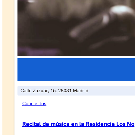
Calle Zazuar, 15. 28031 Madrid
Conciertos
Recital de música en la Residencia Los N