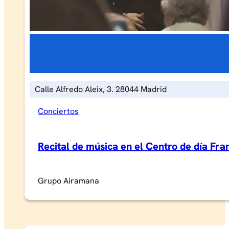
Calle Alfredo Aleix, 3. 28044 Madrid
Conciertos
Recital de música en el Centro de día Fr
Grupo Airamana