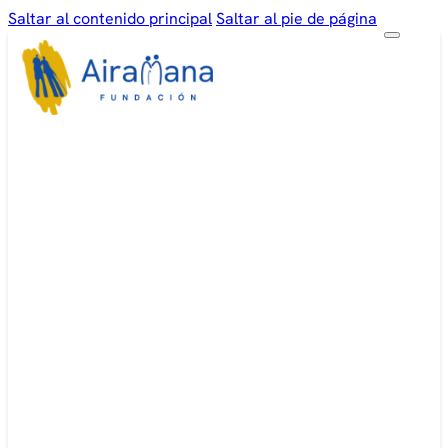
Saltar al contenido principal
Saltar al pie de página