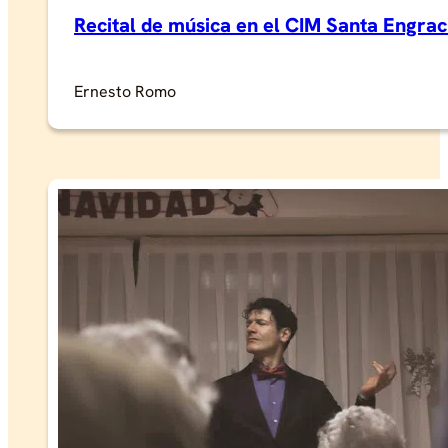
Recital de música en el CIM Santa Engrac
Ernesto Romo