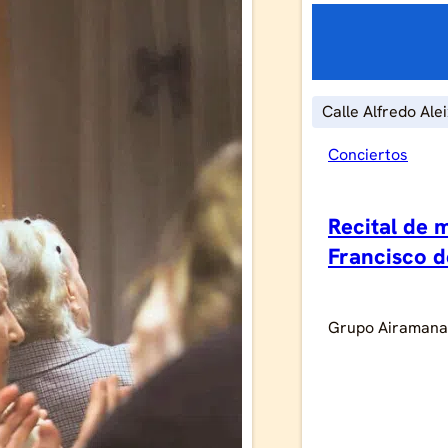
Calle Alfredo Ale
Conciertos
Recital de 
Francisco 
Grupo Airamana