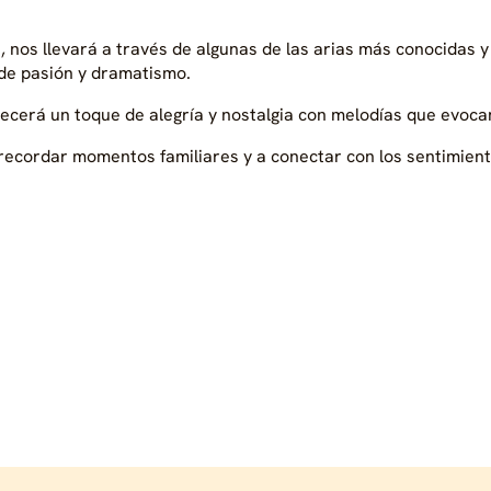
a, nos llevará a través de algunas de las arias más conocidas 
 de pasión y dramatismo.
frecerá un toque de alegría y nostalgia con melodías que evoca
a recordar momentos familiares y a conectar con los sentimie