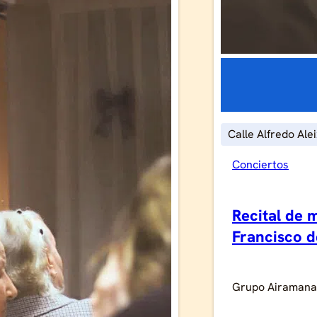
Calle Alfredo Ale
Conciertos
Recital de 
Francisco 
Grupo Airamana